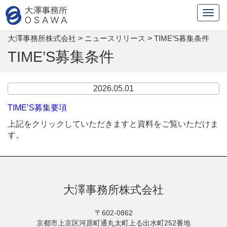
Togg
navig
大澤事務所株式会社
>
ニュースリリース
>
TIME’S募集条件
TIME’S募集条件
2026.05.01
TIME’S募集要項
上記をクリックしていただきますと資料をご覧いただけま
す。
大澤事務所株式会社
〒602-0862
京都市上京区河原町通丸太町上る出水町252番地